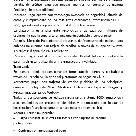
tarjetas de crédito, para que puedas financiar tus compras de manera
flexible y sin costo adicional.
Mercado Pago cuenta con tecnología avanzada de seguridad, cifrado de
datos y cumplimiento de los más altos estándares internacionales (PCI-
DSS), garantizando la protección total de tu información.
La plataforma es ampliamente reconocida y utilizada por millones de
usuarios, lo que la convierte en una opción confiable y conveniente.
Además, Mercado Pago ofrece alternativas de financiamiento incluso para
quienes no cuentan con tarjeta de crédito, a través de su opción "Cuotas
sin tarjeta" disponible en la aplicación.
Mercado Pago es ideal si buscas comodidad, flexibilidad en las cuotas y la
garantía de estar utilizando un sistema seguro y validado.
Transbank
En nuestra tienda puedes pagar de forma
rápida, segura y confiable
a
través de
Transbank
, la principal plataforma de pagos en Chile.
Aceptamos pagos con
tarjetas de crédito y débito
de los principales
emisores, incluyendo
Visa, Mastercard, American Express, Magna y
Redcompra
, utilizando Webpay.
Todas las transacciones se realizan mediante un sistema
100% seguro
, con
altos estándares de protección de datos y encriptación, por lo que tu
información financiera nunca es almacenada por nuestro sitio.
Además, Transbank permite:
Pagos en
hasta 10 cuotas sin interés
con tarjetas de crédito
participantes.
Confirmación inmediata del pago.