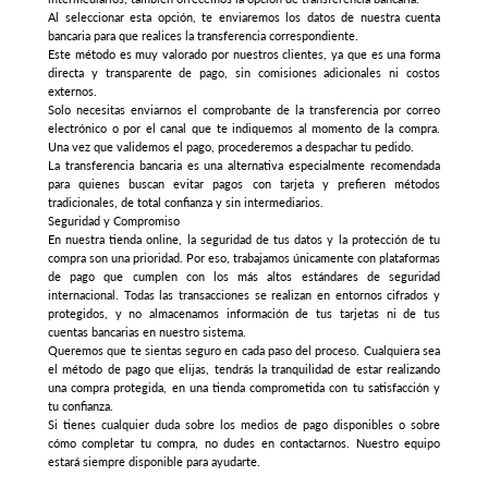
Al seleccionar esta opción, te enviaremos los datos de nuestra cuenta
bancaria para que realices la transferencia correspondiente.
Este método es muy valorado por nuestros clientes, ya que es una forma
directa y transparente de pago, sin comisiones adicionales ni costos
externos.
Solo necesitas enviarnos el comprobante de la transferencia por correo
electrónico o por el canal que te indiquemos al momento de la compra.
Una vez que validemos el pago, procederemos a despachar tu pedido.
La transferencia bancaria es una alternativa especialmente recomendada
para quienes buscan evitar pagos con tarjeta y prefieren métodos
tradicionales, de total confianza y sin intermediarios.
Seguridad y Compromiso
En nuestra tienda online, la seguridad de tus datos y la protección de tu
compra son una prioridad. Por eso, trabajamos únicamente con plataformas
de pago que cumplen con los más altos estándares de seguridad
internacional. Todas las transacciones se realizan en entornos cifrados y
protegidos, y no almacenamos información de tus tarjetas ni de tus
cuentas bancarias en nuestro sistema.
Queremos que te sientas seguro en cada paso del proceso. Cualquiera sea
el método de pago que elijas, tendrás la tranquilidad de estar realizando
una compra protegida, en una tienda comprometida con tu satisfacción y
tu confianza.
Si tienes cualquier duda sobre los medios de pago disponibles o sobre
cómo completar tu compra, no dudes en contactarnos. Nuestro equipo
estará siempre disponible para ayudarte.