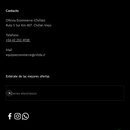
Contacto
Oficina Ecommerce (Chillán):
Ruta 5 Sur Km 407, Chillán Viejo
Telefono:
+56 42 252 4938.
Mail:
equipoecommerce@rsltda.cl
Entérate de las mejores ofertas
Suscribirse
Correo electrónico