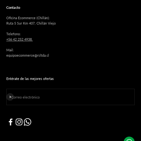
Contacto
Oficina Ecommerce (Chillán):
Ruta 5 Sur Km 407, Chillán Viejo
Telefono:
+56 42 252 4938.
Mail:
equipoecommerce@rsltda.cl
Entérate de las mejores ofertas
Suscribirse
Correo electrónico