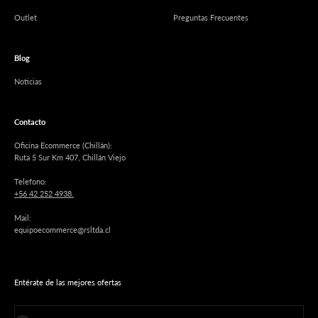
Outlet
Preguntas Frecuentes
Blog
Noticias
Contacto
Oficina Ecommerce (Chillán):
Ruta 5 Sur Km 407, Chillán Viejo
Telefono:
+56 42 252 4938.
Mail:
equipoecommerce@rsltda.cl
Entérate de las mejores ofertas