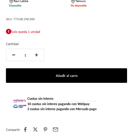
Raul Labbe
Temuco
Disponible
No disponible
SKU: 773.08.198.300
Solo queda 1 unidad
Cantidad:
Añadir al carro
Cuotas sin interes
10 cuotas sin interes pagando con Webpay
3 cuotas sin interes pagando con Mercado pago
Compartir