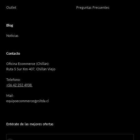
Outlet
Preguntas Frecuentes
Blog
Noticias
Contacto
Oficina Ecommerce (Chillán):
Ruta 5 Sur Km 407, Chillán Viejo
Telefono:
+56 42 252 4938.
Mail:
equipoecommerce@rsltda.cl
Entérate de las mejores ofertas