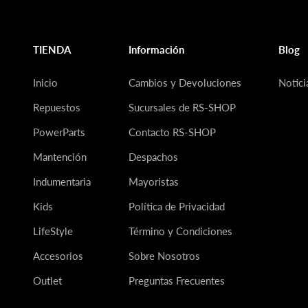
TIENDA
Información
Blog
Inicio
Cambios y Devoluciones
Notici
Repuestos
Sucursales de RS-SHOP
PowerParts
Contacto RS-SHOP
Mantención
Despachos
Indumentaria
Mayoristas
Kids
Política de Privacidad
LifeStyle
Término y Condiciones
Accesorios
Sobre Nosotros
Outlet
Preguntas Frecuentes