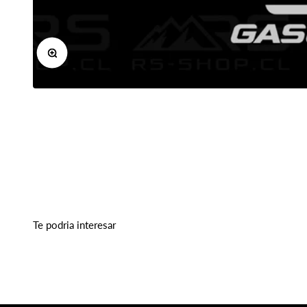
Zoom
Te podria interesar