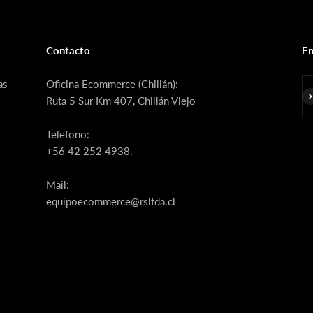
Contacto
En
as
Oficina Ecommerce (Chillán):
Su
Ruta 5 Sur Km 407, Chillán Viejo
Telefono:
+56 42 252 4938.
Mail:
equipoecommerce@rsltda.cl