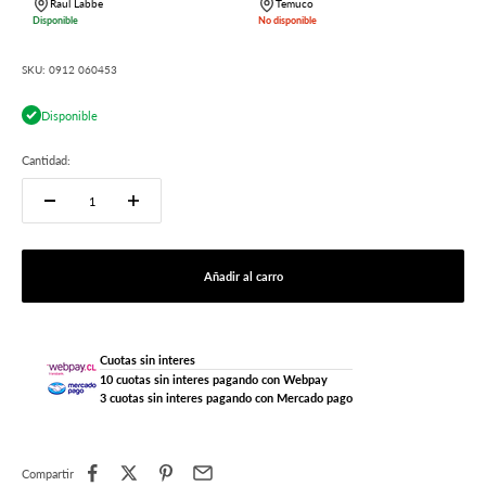
Raul Labbe
Temuco
Disponible
No disponible
SKU: 0912 060453
Disponible
Cantidad:
Añadir al carro
Cuotas sin interes
10 cuotas sin interes pagando con Webpay
3 cuotas sin interes pagando con Mercado pago
Compartir