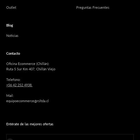
Outlet
Preguntas Frecuentes
Blog
Noticias
Contacto
Oficina Ecommerce (Chillán):
Ruta 5 Sur Km 407, Chillán Viejo
Telefono:
+56 42 252 4938.
Mail:
equipoecommerce@rsltda.cl
Entérate de las mejores ofertas