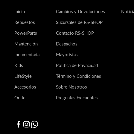
Inicio
Cambios y Devoluciones
Notici
Repuestos
Sucursales de RS-SHOP
PowerParts
Contacto RS-SHOP
Mantención
Despachos
Indumentaria
Mayoristas
Kids
Política de Privacidad
LifeStyle
Término y Condiciones
Accesorios
Sobre Nosotros
Outlet
Preguntas Frecuentes