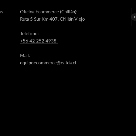
as
Oficina Ecommerce (Chillán):
Su
Ruta 5 Sur Km 407, Chillán Viejo
Telefono:
+56 42 252 4938.
Mail:
equipoecommerce@rsltda.cl