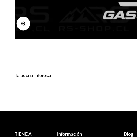
Zoom
Te podria interesar
TIENDA
Información
Blog