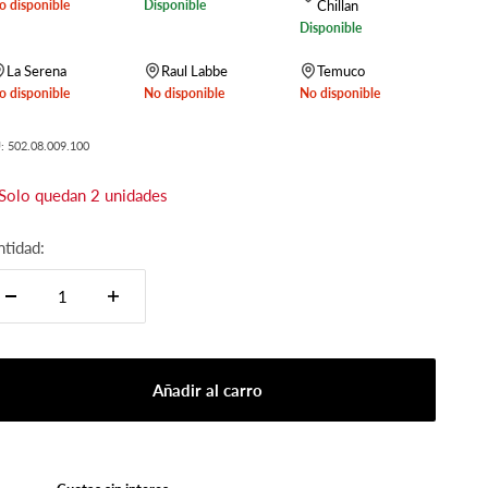
o disponible
Disponible
Chillan
Disponible
La Serena
Raul Labbe
Temuco
o disponible
No disponible
No disponible
: 502.08.009.100
Solo quedan 2 unidades
ntidad:
Añadir al carro