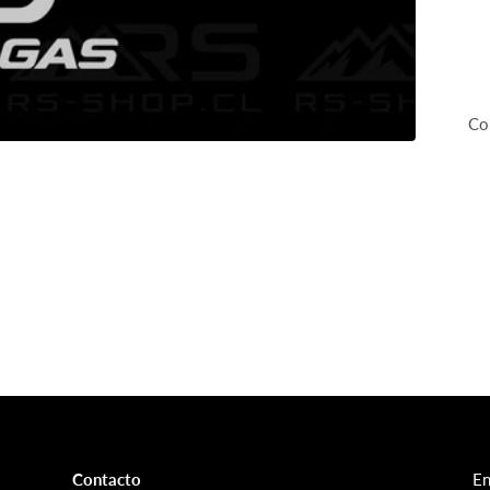
Co
Contacto
En